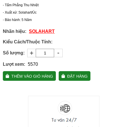
- Tấm Phẳng Thu Nhiệt
- Xuất xứ: Solahart/Úc
- Bảo hành: 5 Năm
Nhãn hiệu:
SOLAHART
Kiểu Cách/Thuộc Tính:
-
+
Số lượng:
Lượt xem:
5570
THÊM VÀO GIỎ HÀNG
ĐẶT HÀNG