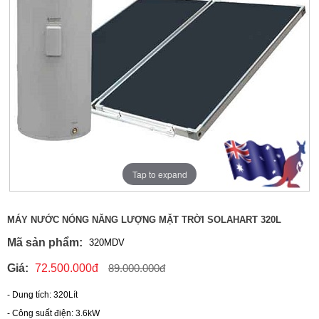
Tap to expand
MÁY NƯỚC NÓNG NĂNG LƯỢNG MẶT TRỜI SOLAHART 320L
Mã sản phẩm:
320MDV
Giá:
72.500.000đ
89.000.000đ
- Dung tích: 320Lít
- Công suất điện: 3.6kW