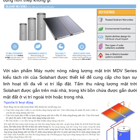
Với sản phẩm Máy nước nóng năng lượng mặt trời MDV Series
kiểu tách rời của Solahart được thiết kế để cung cấp cho bạn sự
linh hoạt tối đa về vị trí lắp đặt. Tấm thu năng lượng mặt trời
Solahart được gắn trên mái nhà, trong khi bồn chứa được gắn dưới
mặt đất ở vị trí ngoài trời hoặc trong nhà.