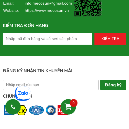
Email: info.mecosun@gmail.com
Website:
https://www.mecosun.vn
KIỂM TRA ĐƠN HÀNG
KIỂM TRA
ĐĂNG KÝ NHẬN TIN KHUYẾN MÃI
CHỨNG NHẬN
0
CÁCH THỨC THANH TOÁN