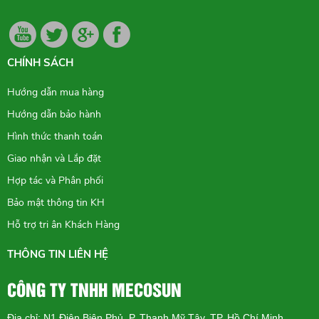
CHÍNH SÁCH
Hướng dẫn mua hàng
Hướng dẫn bảo hành
Hình thức thanh toán
Giao nhận và Lắp đặt
Hợp tác và Phân phối
Bảo mật thông tin KH
Hỗ trợ tri ân Khách Hàng
THÔNG TIN LIÊN HỆ
CÔNG TY TNHH MECOSUN
Địa chỉ: N1 Điện Biên Phủ, P. Thạnh Mỹ Tây, TP. Hồ Chí Minh.