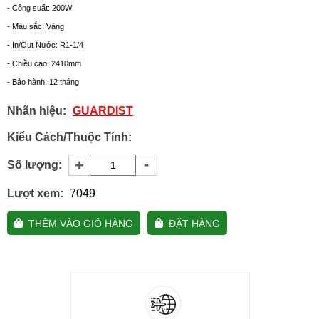
- Công suất: 200W
- Màu sắc: Vàng
- In/Out Nước: R1-1/4
- Chiều cao: 2410mm
- Bảo hành: 12 tháng
Nhãn hiệu:
GUARDIST
Kiểu Cách/Thuộc Tính:
-
+
Số lượng:
Lượt xem:
7049
THÊM VÀO GIỎ HÀNG
ĐẶT HÀNG