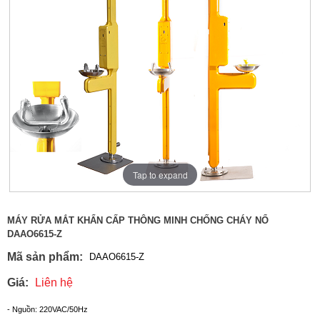
Tap to expand
MÁY RỬA MẮT KHẨN CẤP THÔNG MINH CHỐNG CHÁY NỔ
DAAO6615-Z
Mã sản phẩm:
DAAO6615-Z
Giá:
Liên hệ
- Nguồn: 220VAC/50Hz