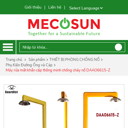
Giới thiệu
Liên hệ
|
|
Powered by
Trang chủ
Sản phẩm
THIẾT BỊ PHÒNG CHỐNG NỔ
Phụ Kiện Đường Ống và Cáp
Máy rửa mắt khẩn cấp thông minh chống cháy nổ DAAO6615-Z