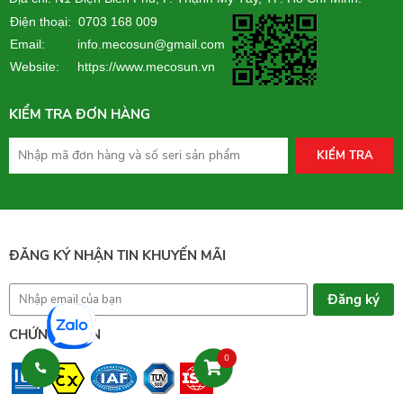
Điện thoại: 0703 168 009
Email: info.mecosun@gmail.com
Website:
https://www.mecosun.vn
KIỂM TRA ĐƠN HÀNG
KIỂM TRA
ĐĂNG KÝ NHẬN TIN KHUYẾN MÃI
CHỨNG NHẬN
0