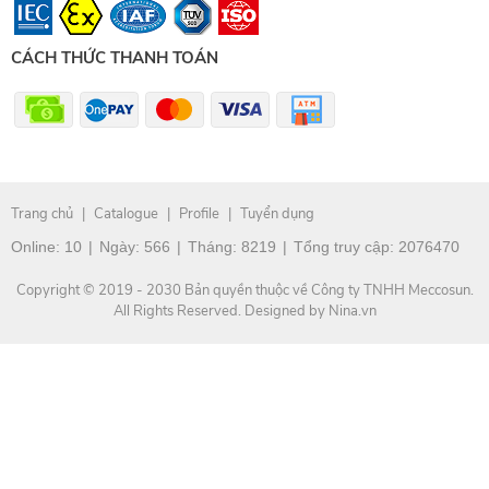
CÁCH THỨC THANH TOÁN
Trang chủ
|
Catalogue
|
Profile
|
Tuyển dụng
Online:
10
|
Ngày:
566
|
Tháng:
8219
|
Tổng truy cập:
2076470
Copyright © 2019 - 2030 Bản quyền thuộc về Công ty TNHH Meccosun.
All Rights Reserved. Designed by Nina.vn