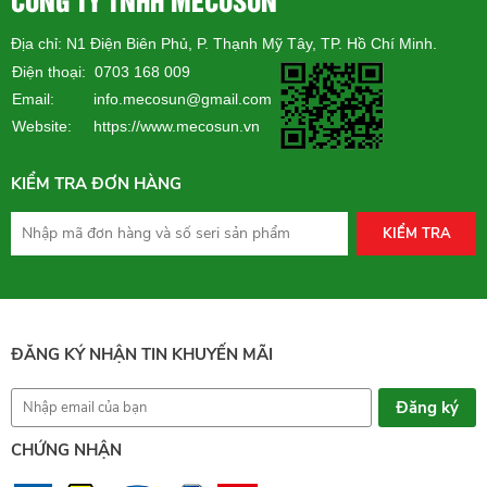
Địa chỉ: N1 Điện Biên Phủ, P. Thạnh Mỹ Tây, TP. Hồ Chí Minh.
Điện thoại: 0703 168 009
Email: info.mecosun@gmail.com
Website:
https://www.mecosun.vn
KIỂM TRA ĐƠN HÀNG
KIỂM TRA
ĐĂNG KÝ NHẬN TIN KHUYẾN MÃI
CHỨNG NHẬN