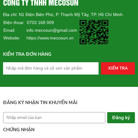
CÔNG TY TNHH MECOSUN
Địa chỉ: N1 Điện Biên Phủ, P. Thạnh Mỹ Tây, TP. Hồ Chí Minh.
Điện thoại: 0703 168 009
Email: info.mecosun@gmail.com
Website:
https://www.mecosun.vn
KIỂM TRA ĐƠN HÀNG
KIỂM TRA
ĐĂNG KÝ NHẬN TIN KHUYẾN MÃI
CHỨNG NHẬN