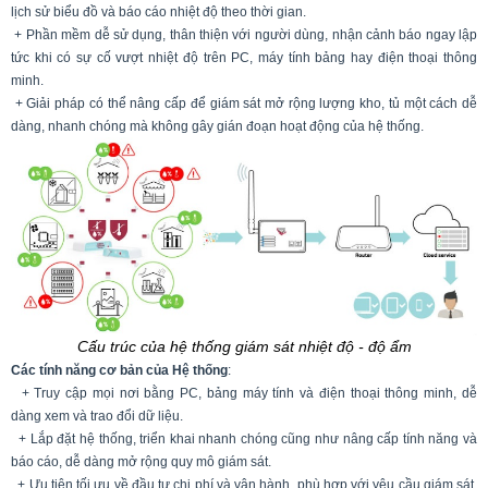
lịch sử biểu đồ và báo cáo nhiệt độ theo thời gian.
+ Phần mềm dễ sử dụng, thân thiện với người dùng, nhận cảnh báo ngay lập
tức khi có sự cố vượt nhiệt độ trên PC, máy tính bảng hay điện thoại thông
minh.
+ Giải pháp có thể nâng cấp để giám sát mở rộng lượng kho, tủ một cách dễ
dàng, nhanh chóng mà không gây gián đoạn hoạt động của hệ thống.
Cấu trúc của hệ thống giám sát nhiệt độ - độ ẩm
Các tính năng cơ bản của Hệ thống
:
+ Truy cập mọi nơi bằng PC, bảng máy tính và điện thoại thông minh, dễ
dàng xem và trao đổi dữ liệu.
+ Lắp đặt hệ thống, triển khai nhanh chóng cũng như nâng cấp tính năng và
báo cáo, dễ dàng mở rộng quy mô giám sát.
+ Ưu tiên tối ưu về đầu tư chi phí và vận hành, phù hợp với yêu cầu giám sát,