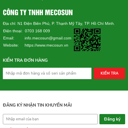
CÔNG TY TNHH MECOSUN
Địa chỉ: N1 Điện Biên Phủ, P. Thạnh Mỹ Tây, TP. Hồ Chí Minh.
Điện thoại: 0703 168 009
Email: info.mecosun@gmail.com
Website:
https://www.mecosun.vn
KIỂM TRA ĐƠN HÀNG
KIỂM TRA
ĐĂNG KÝ NHẬN TIN KHUYẾN MÃI