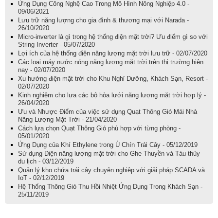
Ứng Dụng Công Nghệ Cao Trong Mô Hình Nông Nghiệp 4.0 -
09/06/2021
Lưu trữ năng lượng cho gia đình & thương mại với Narada -
26/10/2020
Micro-inverter là gì trong hệ thống điện mặt trời? Ưu điểm gì so với
String Inverter - 05/07/2020
Lợi ích của hệ thống điện năng lượng mặt trời lưu trữ - 02/07/2020
Các loại máy nước nóng năng lượng mặt trời trên thị trường hiện
nay - 02/07/2020
Xu hướng điện mặt trời cho Khu Nghỉ Dưỡng, Khách Sạn, Resort -
02/07/2020
Kinh nghiệm cho lựa các bộ hòa lưới năng lượng mặt trời hợp lý -
26/04/2020
Ưu và Nhược Điểm của việc sử dụng Quạt Thông Gió Mái Nhà
Năng Lượng Mặt Trời - 21/04/2020
Cách lựa chọn Quạt Thông Gió phù hợp với từng phòng -
05/01/2020
Ứng Dụng của Khí Ethylene trong Ủ Chín Trái Cây - 05/12/2019
Sử dụng Điện năng lượng mặt trời cho Ghe Thuyền và Tàu thủy
du lịch - 03/12/2019
Quản lý kho chứa trái cây chuyên nghiệp với giải pháp SCADA và
IoT - 02/12/2019
Hệ Thống Thông Gió Thu Hồi Nhiệt Ứng Dụng Trong Khách Sạn -
25/11/2019