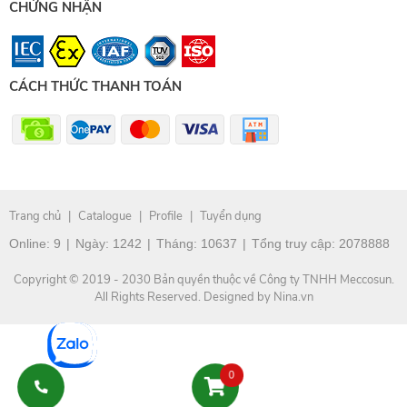
CHỨNG NHẬN
CÁCH THỨC THANH TOÁN
Trang chủ
|
Catalogue
|
Profile
|
Tuyển dụng
Online:
9
|
Ngày:
1242
|
Tháng:
10637
|
Tổng truy cập:
2078888
Copyright © 2019 - 2030 Bản quyền thuộc về Công ty TNHH Meccosun.
All Rights Reserved. Designed by Nina.vn
0