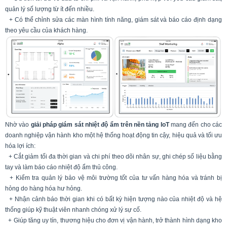
quản lý số lượng từ ít đến nhiều.
+ Có thể chỉnh sửa các màn hình tính năng, giám sát và báo cáo định dạng
theo yêu cầu của khách hàng.
Nhờ vào
giải pháp giám sát nhiệt độ ẩm trên nền tảng IoT
mang đến cho các
doanh nghiệp vận hành kho một hệ thống hoạt động tin cậy, hiệu quả và tối ưu
hóa lợi ích:
+ Cắt giảm tối đa thời gian và chi phí theo dõi nhân sự, ghi chép số liệu bằng
tay và làm báo cáo nhiệt độ ẩm thủ công.
+ Kiểm tra quản lý bảo vệ môi trường tốt của tư vấn hàng hóa và tránh bị
hỏng do hàng hóa hư hỏng.
+ Nhận cảnh báo thời gian khi có bất kỳ hiện tượng nào của nhiệt độ và hệ
thống giúp kỹ thuật viên nhanh chóng xử lý sự cố.
+ Giúp tăng uy tín, thương hiệu cho đơn vị vận hành, trở thành hình dạng kho