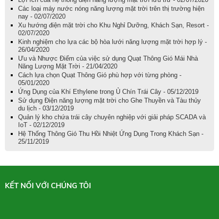
Các loại máy nước nóng năng lượng mặt trời trên thị trường hiện
nay - 02/07/2020
Xu hướng điện mặt trời cho Khu Nghỉ Dưỡng, Khách Sạn, Resort -
02/07/2020
Kinh nghiệm cho lựa các bộ hòa lưới năng lượng mặt trời hợp lý -
26/04/2020
Ưu và Nhược Điểm của việc sử dụng Quạt Thông Gió Mái Nhà
Năng Lượng Mặt Trời - 21/04/2020
Cách lựa chọn Quạt Thông Gió phù hợp với từng phòng -
05/01/2020
Ứng Dụng của Khí Ethylene trong Ủ Chín Trái Cây - 05/12/2019
Sử dụng Điện năng lượng mặt trời cho Ghe Thuyền và Tàu thủy
du lịch - 03/12/2019
Quản lý kho chứa trái cây chuyên nghiệp với giải pháp SCADA và
IoT - 02/12/2019
Hệ Thống Thông Gió Thu Hồi Nhiệt Ứng Dụng Trong Khách Sạn -
25/11/2019
KẾT NỐI VỚI CHÚNG TÔI