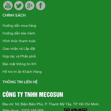
CHÍNH SÁCH
Hướng dẫn mua hàng
Hướng dẫn bảo hành
Hình thức thanh toán
Giao nhận và Lắp đặt
Hợp tác và Phân phối
Bảo mật thông tin KH
Hỗ trợ tri ân Khách Hàng
THÔNG TIN LIÊN HỆ
CÔNG TY TNHH MECOSUN
Địa chỉ: N1 Điện Biên Phủ, P. Thạnh Mỹ Tây, TP. Hồ Chí Minh.
Điện thoại: 0703 168 009