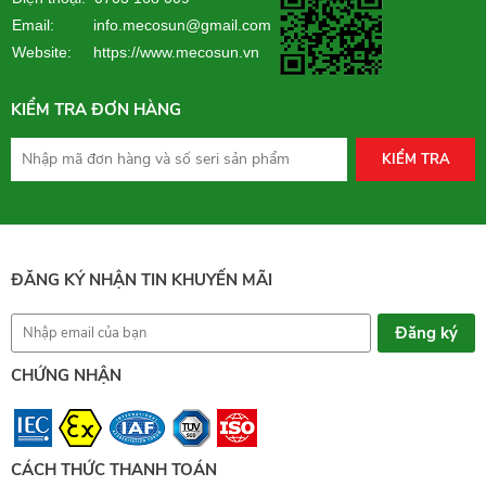
Email: info.mecosun@gmail.com
Website:
https://www.mecosun.vn
KIỂM TRA ĐƠN HÀNG
KIỂM TRA
ĐĂNG KÝ NHẬN TIN KHUYẾN MÃI
CHỨNG NHẬN
CÁCH THỨC THANH TOÁN