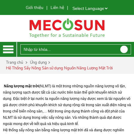
Giới thiệu
Liên hệ
|
|
Powered by
Trang chủ
Ứng dụng
Hệ Thống Sấy Nông Sản sử dụng Nguồn Năng Lượng Mặt Trời
Năng lượng mặt trời
(NLMT) là một trong những nguồn năng lượng vô tận,
năng lượng sạch được tất cả các nước trên toàn thế giới khuyến khích sử
dụng. Đặc biệt ở tại nước ta nguổn năng lượng này được xem là tài nguyên vô
giá được chính phủ khuyến khích sử dụng rộng rãi trong sản xuất điện năng và
trong chế biến nông sản,… Một trong ứng dụng thành công và đột phát của
NLMT là sử dụng trong việc sấy nông sản. Và những thành quả đạt được
ngoài mong đợi về kết quả và hiệu quả kinh tế.
Hệ thống sấy nông sản bằng năng lượng mặt trời đã và đang được nghiên