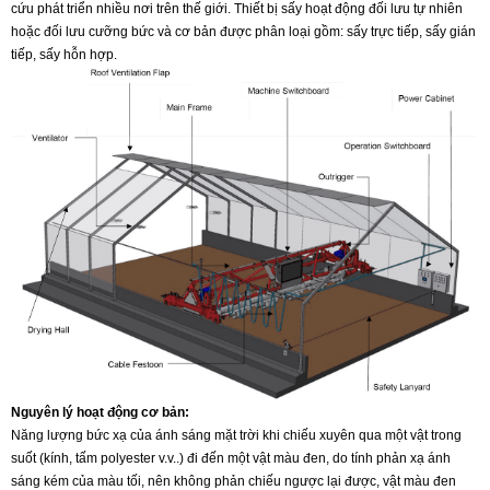
cứu phát triển nhiều nơi trên thế giới. Thiết bị sấy hoạt động đối lưu tự nhiên
hoặc đối lưu cưỡng bức và cơ bản được phân loại gồm: sấy trực tiếp, sấy gián
tiếp, sấy hỗn hợp.
Nguyên lý hoạt động cơ bản:
Năng lượng bức xạ của ánh sáng mặt trời khi chiếu xuyên qua một vật trong
suốt (kính, tấm polyester v.v..) đi đến một vật màu đen, do tính phản xạ ánh
sáng kém của màu tối, nên không phản chiếu ngược lại được, vật màu đen