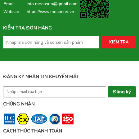
Email: info.mecosun@gmail.com
Website:
https://www.mecosun.vn
KIỂM TRA ĐƠN HÀNG
KIỂM TRA
ĐĂNG KÝ NHẬN TIN KHUYẾN MÃI
CHỨNG NHẬN
CÁCH THỨC THANH TOÁN