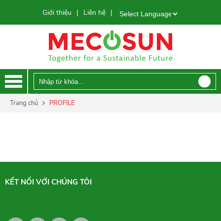
Giới thiệu
Liên hệ
|
|
Powered by
Trang chủ
PROFILE
KẾT NỐI VỚI CHÚNG TÔI