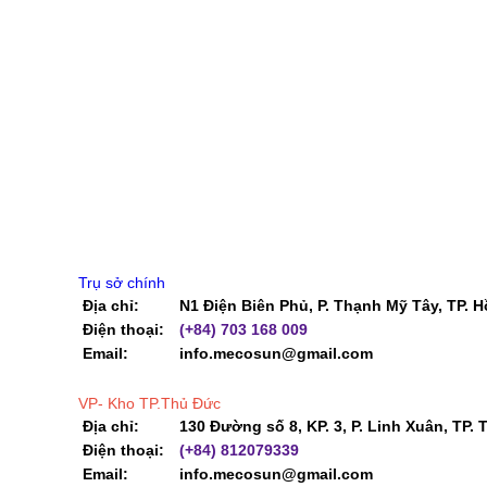
Trụ sở chính
Địa chỉ:
N1 Điện Biên Phủ, P. Thạnh Mỹ Tây, TP. H
Điện thoại:
(+84) 703 168 009
Email:
info.mecosun@gmail.com
VP- Kho TP.Thủ Đức
Địa chỉ:
130 Đường số 8, KP. 3, P. Linh Xuân, TP. 
Điện thoại:
(+84) 812079339
Email:
info.mecosun@gmail.com