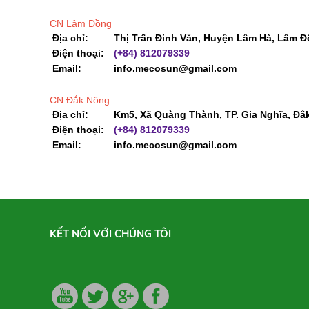
CN Lâm Đồng
Địa chỉ:
Thị Trấn Đinh Văn, Huyện Lâm Hà, Lâm Đ
Điện thoại:
(+84) 812079339
Email:
info.mecosun@gmail.com
CN Đắk Nông
Địa chỉ:
Km5, Xã Quàng Thành, TP. Gia Nghĩa, Đắ
Điện thoại:
(+84) 812079339
Email:
info.mecosun@gmail.com
KẾT NỐI VỚI CHÚNG TÔI