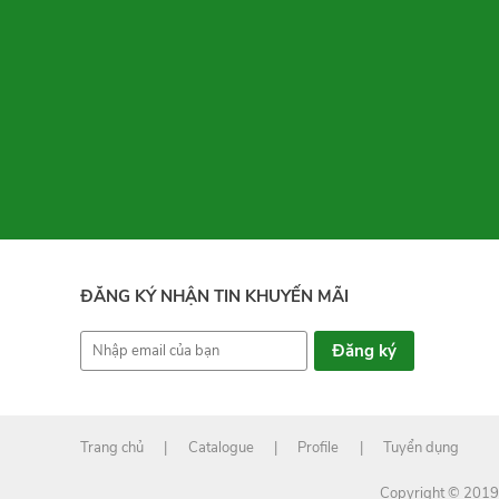
ĐĂNG KÝ NHẬN TIN KHUYẾN MÃI
Trang chủ
|
Catalogue
|
Profile
|
Tuyển dụng
Copyright © 2019 