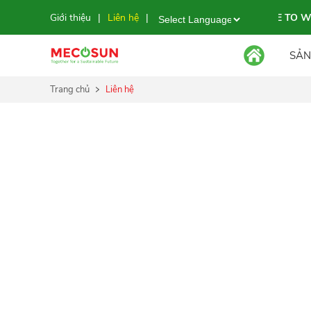
Giới thiệu
Liên hệ
WELCOME TO WEBSI
|
|
Powered by
SẢN
Trang chủ
Liên hệ